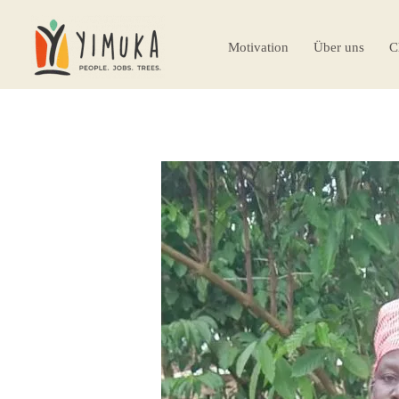
Motivation
Über uns
C