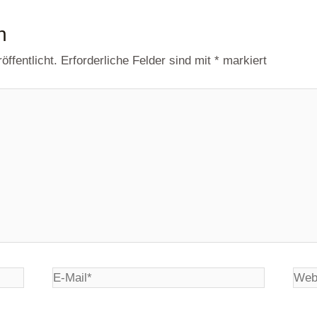
n
ffentlicht.
Erforderliche Felder sind mit
*
markiert