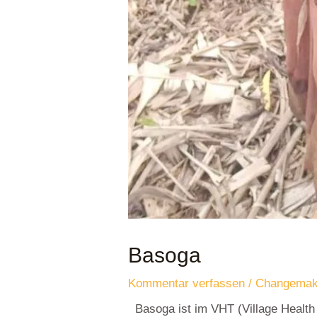
Basoga
Kommentar verfassen
/
Changemak
Basoga ist im VHT (Village Health