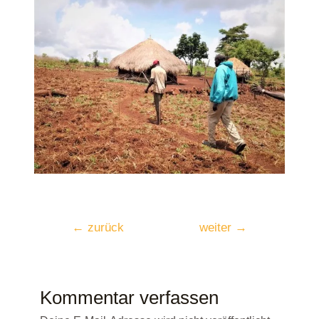
←
zurück
weiter
→
Kommentar verfassen