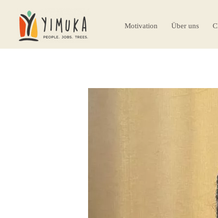
Motivation
Über uns
C