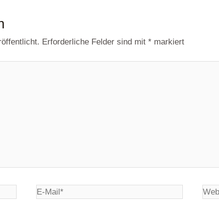
n
ffentlicht.
Erforderliche Felder sind mit
*
markiert