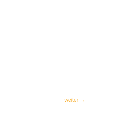
weiter
→