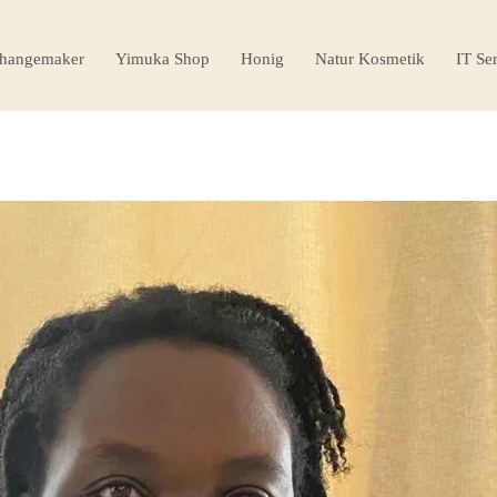
hangemaker
Yimuka Shop
Honig
Natur Kosmetik
IT Se