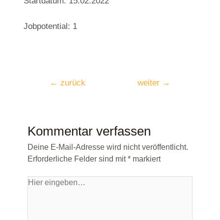
Startdatum: 15.02.2022
Jobpotential: 1
←
zurück
weiter
→
Kommentar verfassen
Deine E-Mail-Adresse wird nicht veröffentlicht.
Erforderliche Felder sind mit
*
markiert