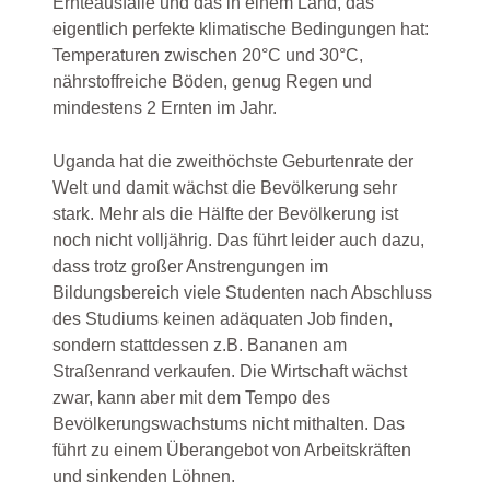
Ernteausfälle und das in einem Land, das
eigentlich perfekte klimatische Bedingungen hat:
Temperaturen zwischen 20°C und 30°C,
nährstoffreiche Böden, genug Regen und
mindestens 2 Ernten im Jahr.
Uganda hat die zweithöchste Geburtenrate der
Welt und damit wächst die Bevölkerung sehr
stark. Mehr als die Hälfte der Bevölkerung ist
noch nicht volljährig. Das führt leider auch dazu,
dass trotz großer Anstrengungen im
Bildungsbereich viele Studenten nach Abschluss
des Studiums keinen adäquaten Job finden,
sondern stattdessen z.B. Bananen am
Straßenrand verkaufen. Die Wirtschaft wächst
zwar, kann aber mit dem Tempo des
Bevölkerungswachstums nicht mithalten. Das
führt zu einem Überangebot von Arbeitskräften
und sinkenden Löhnen.