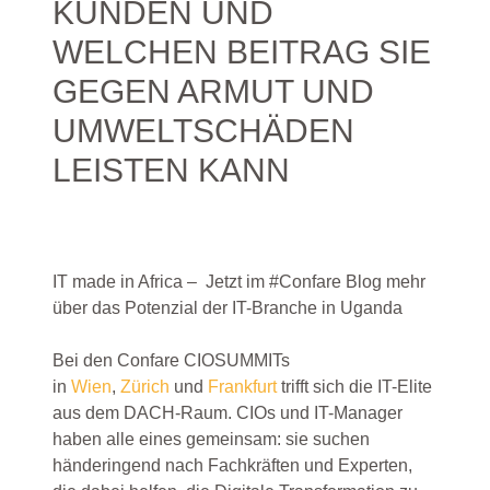
KUNDEN UND
WELCHEN BEITRAG SIE
GEGEN ARMUT UND
UMWELTSCHÄDEN
LEISTEN KANN
IT made in Africa – Jetzt im #Confare Blog mehr
über das Potenzial der IT-Branche in Uganda
Bei den Confare CIOSUMMITs
in
Wien
,
Zürich
und
Frankfurt
trifft sich die IT-Elite
aus dem DACH-Raum. CIOs und IT-Manager
haben alle eines gemeinsam: sie suchen
händeringend nach Fachkräften und Experten,