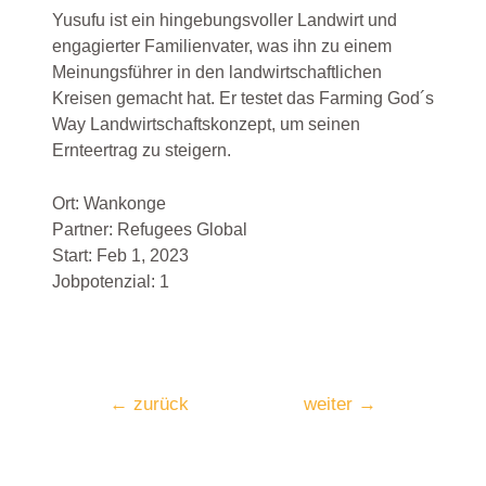
Yusufu ist ein hingebungsvoller Landwirt und
engagierter Familienvater, was ihn zu einem
Meinungsführer in den landwirtschaftlichen
Kreisen gemacht hat. Er testet das Farming God´s
Way Landwirtschaftskonzept, um seinen
Ernteertrag zu steigern.
Ort:
Wankonge
Partner: Refugees Global
Start: Feb 1, 2023
Jobpotenzial: 1
←
zurück
weiter
→