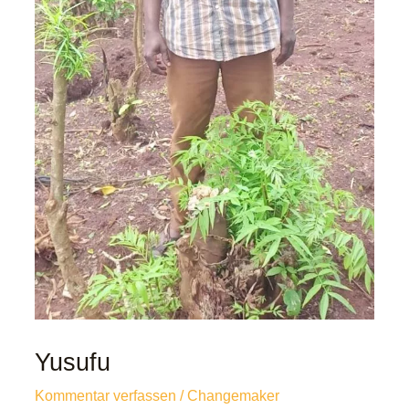
Yusufu
Kommentar verfassen
/
Changemaker