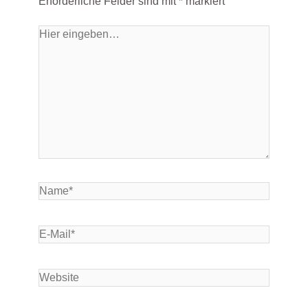
Erforderliche Felder sind mit
*
markiert