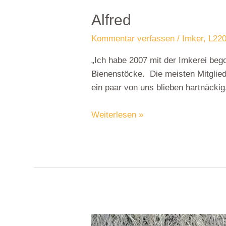
Alfred
Kommentar verfassen
/
Imker
,
L220
„Ich habe 2007 mit der Imkerei be
Bienenstöcke. Die meisten Mitgliede
ein paar von uns blieben hartnäckig
Weiterlesen »