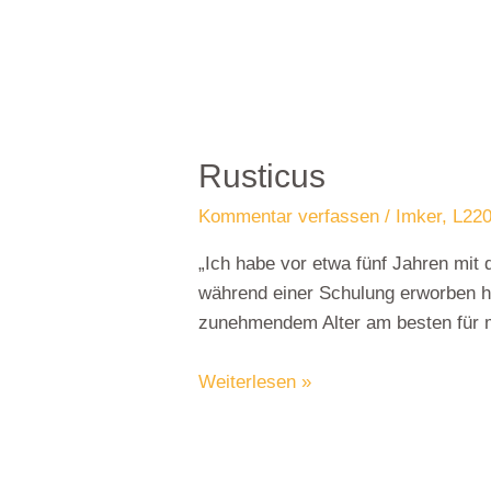
Rusticus
Kommentar verfassen
/
Imker
,
L220
„Ich habe vor etwa fünf Jahren mit 
während einer Schulung erworben hat
zunehmendem Alter am besten für mi
Weiterlesen »