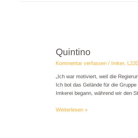
Quintino
Kommentar verfassen
/
Imker
,
L220
„Ich war motiviert, weil die Regie
Ich bot das Gelände für die Gruppe a
Imkerei begann, während wir den S
Weiterlesen »