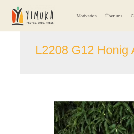
Motivation
Über uns
C
L2208 G12 Honig