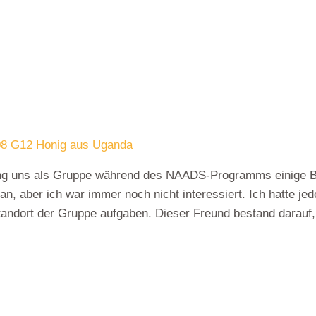
8 G12 Honig aus Uganda
rung uns als Gruppe während des NAADS-Programms einige Bi
n, aber ich war immer noch nicht interessiert. Ich hatte jed
tandort der Gruppe aufgaben. Dieser Freund bestand darauf