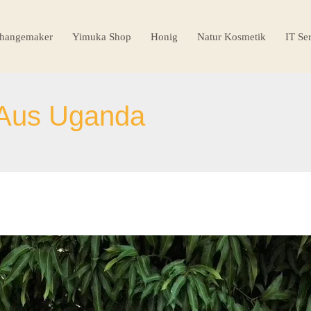
hangemaker
Yimuka Shop
Honig
Natur Kosmetik
IT Se
 Aus Uganda