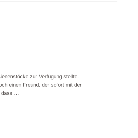
enenstöcke zur Verfügung stellte.
och einen Freund, der sofort mit der
, dass …