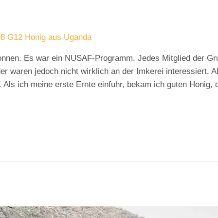
8 G12 Honig aus Uganda
gonnen. Es war ein NUSAF-Programm. Jedes Mitglied der Gr
r waren jedoch nicht wirklich an der Imkerei interessiert. A
. Als ich meine erste Ernte einfuhr, bekam ich guten Honig,