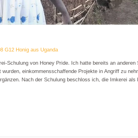
8 G12 Honig aus Uganda
erei-Schulung von Honey Pride. Ich hatte bereits an anderen
t wurden, einkommensschaffende Projekte in Angriff zu neh
 ergänzen. Nach der Schulung beschloss ich, die Imkerei al