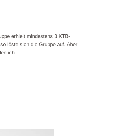
uppe erhielt mindestens 3 KTB-
lso löste sich die Gruppe auf. Aber
 den ich …