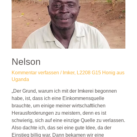
Nelson
Kommentar verfassen
/
Imker
,
L2208 G15 Honig aus
Uganda
„Der Grund, warum ich mit der Imkerei begonnen
habe, ist, dass ich eine Einkommensquelle
brauchte, um einige meiner wirtschaftlichen
Herausforderungen zu meistern, denn es ist
schwierig, sich auf eine einzige Quelle zu verlassen.
Also dachte ich, das sei eine gute Idee, da der
Einstieg billig war. Dann bekamen wir eine