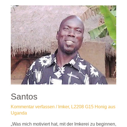
Santos
Kommentar verfassen
/
Imker
,
L2208 G15 Honig aus
Uganda
„Was mich motiviert hat, mit der Imkerei zu beginnen,