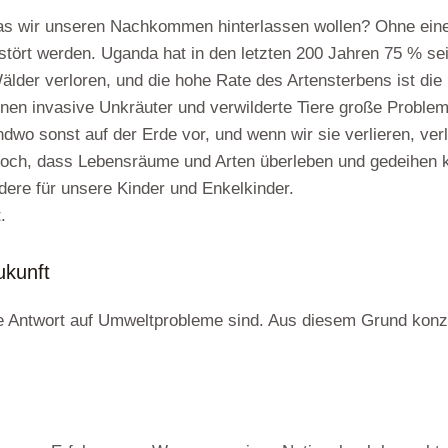
as wir unseren Nachkommen hinterlassen wollen? Ohne eine
stört werden. Uganda hat in den letzten 200 Jahren 75 % se
Wälder verloren, und die hohe Rate des Artensterbens ist di
nnen invasive Unkräuter und verwilderte Tiere große Proble
o sonst auf der Erde vor, und wenn wir sie verlieren, verli
edoch, dass Lebensräume und Arten überleben und gedeihen
dere für unsere Kinder und Enkelkinder.
.
ukunft
 Antwort auf Umweltprobleme sind. Aus diesem Grund konzen