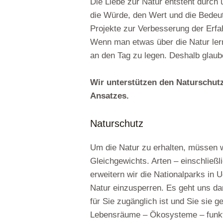
Die Liebe zur Natur entsteht durch
die Würde, den Wert und die Bedeu
Projekte zur Verbesserung der Erfa
Wenn man etwas über die Natur lernt
an den Tag zu legen. Deshalb glaub
Wir unterstützen den Naturschutz
Ansatzes.
Naturschutz
Um die Natur zu erhalten, müssen 
Gleichgewichts. Arten – einschließ
erweitern wir die Nationalparks in
Natur einzusperren. Es geht uns dar
für Sie zugänglich ist und Sie sie 
Lebensräume – Ökosysteme – funktion