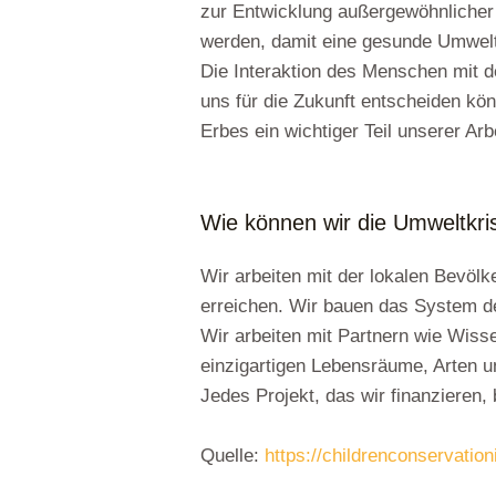
zur Entwicklung außergewöhnlicher 
werden, damit eine gesunde Umwelt
Die Interaktion des Menschen mit d
uns für die Zukunft entscheiden kö
Erbes ein wichtiger Teil unserer Arbe
Wie können wir die Umweltkr
Wir arbeiten mit der lokalen Bevö
erreichen. Wir bauen das System d
Wir arbeiten mit Partnern wie Wis
einzigartigen Lebensräume, Arten u
Jedes Projekt, das wir finanzieren,
Quelle:
https://childrenconservatio