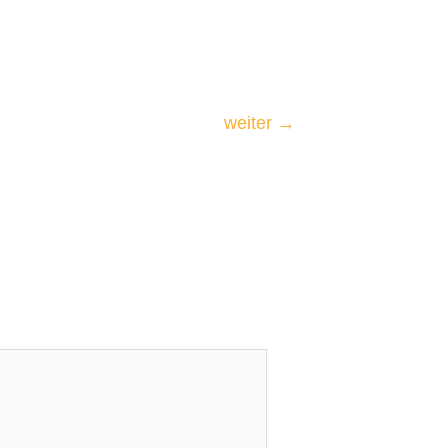
weiter
→