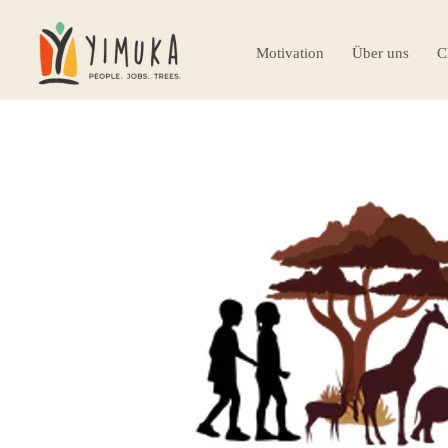
Motivation
Über uns
C