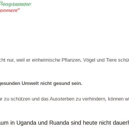
ht nur, weil er einheimische Pflanzen, Vögel und Tiere schü
ngesunden Umwelt nicht gesund sein.
ur zu schützen und das Aussterben zu verhindern, können wir
aum in Uganda und Ruanda sind heute nicht dauerh