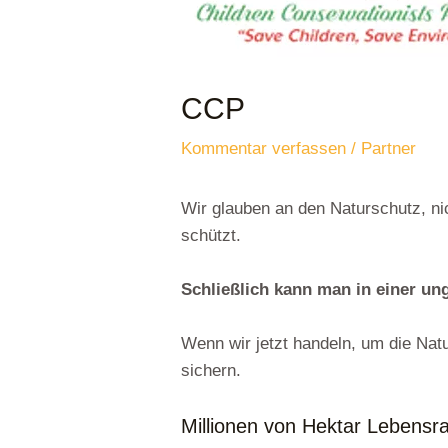
CCP
Kommentar verfassen
/
Partner
Wir glauben an den Naturschutz, nic
schützt.
Schließlich kann man in einer u
Wenn wir jetzt handeln, um die Nat
sichern.
Millionen von Hektar Lebensr