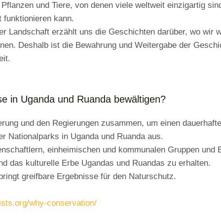
Pflanzen und Tiere, von denen viele weltweit einzigartig si
 funktionieren kann.
er Landschaft erzählt uns die Geschichten darüber, wo wir w
nnen. Deshalb ist die Bewahrung und Weitergabe der Geschi
it.
ise in Uganda und Ruanda bewältigen?
lkerung und den Regierungen zusammen, um einen dauerhaft
er Nationalparks in Uganda und Ruanda aus.
senschaftlern, einheimischen und kommunalen Gruppen und
nd das kulturelle Erbe Ugandas und Ruandas zu erhalten.
 bringt greifbare Ergebnisse für den Naturschutz.
nists.org/why-conservation/