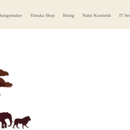
hangemaker
Yimuka Shop
Honig
Natur Kosmetik
IT Se