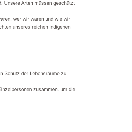
nd. Unsere Arten müssen geschützt
aren, wer wir waren und wie wir
chten unseres reichen indigenen
en Schutz der Lebensräume zu
 Einzelpersonen zusammen, um die