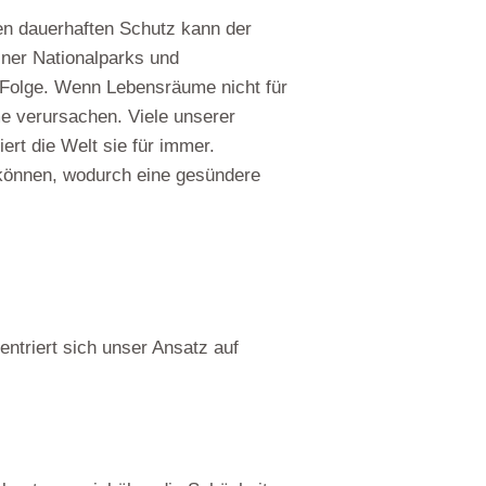
n dauerhaften Schutz kann der
iner Nationalparks und
e Folge. Wenn Lebensräume nicht für
me verursachen. Viele unserer
ert die Welt sie für immer.
 können, wodurch eine gesündere
triert sich unser Ansatz auf