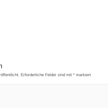
n
ffentlicht.
Erforderliche Felder sind mit
*
markiert