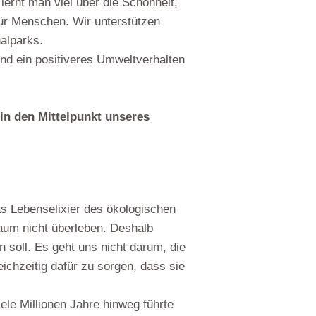
ernt man viel über die Schönheit,
ür Menschen. Wir unterstützen
alparks.
und ein positiveres Umweltverhalten
in den Mittelpunkt unseres
s Lebenselixier des ökologischen
aum nicht überleben. Deshalb
 soll. Es geht uns nicht darum, die
ichzeitig dafür zu sorgen, dass sie
ele Millionen Jahre hinweg führte